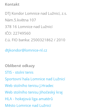
Kontakt
DTJ Kondor Lomnice nad Lužnicí, z.s.
Nám.5.května 107
378 16 Lomnice nad Lužnicí
IČO: 22749560
č.ú. FIO banka: 2500321862 / 2010
dtjkondor@lomnice-nl.cz
Oblíbené odkazy
STIS - stolní tenis
Sportovní hala Lomnice nad Lužnicí
Web stolního tenisu J.Hradec
Web stolního tenisu Jihočeský kraj
HLA - hokejová liga amatérů
Město Lomnice nad Lužnicí