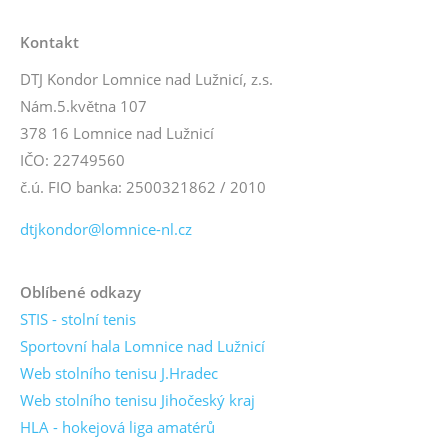
Kontakt
DTJ Kondor Lomnice nad Lužnicí, z.s.
Nám.5.května 107
378 16 Lomnice nad Lužnicí
IČO: 22749560
č.ú. FIO banka: 2500321862 / 2010
dtjkondor@lomnice-nl.cz
Oblíbené odkazy
STIS - stolní tenis
Sportovní hala Lomnice nad Lužnicí
Web stolního tenisu J.Hradec
Web stolního tenisu Jihočeský kraj
HLA - hokejová liga amatérů