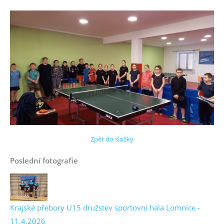
Zpět do složky
Poslední fotografie
Krajské přebory U15 družstev sportovní hala Lomnice -
11.4.2026