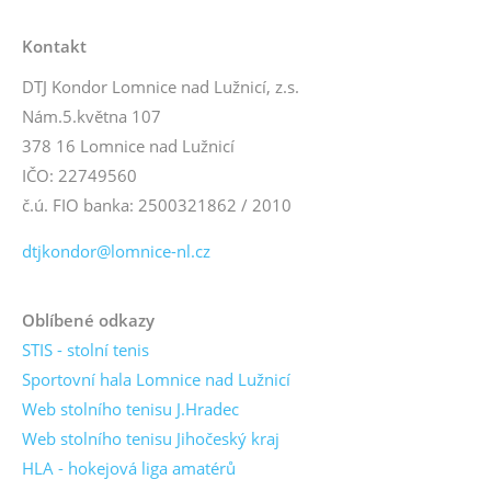
Kontakt
DTJ Kondor Lomnice nad Lužnicí, z.s.
Nám.5.května 107
378 16 Lomnice nad Lužnicí
IČO: 22749560
č.ú. FIO banka: 2500321862 / 2010
dtjkondor@lomnice-nl.cz
Oblíbené odkazy
STIS - stolní tenis
Sportovní hala Lomnice nad Lužnicí
Web stolního tenisu J.Hradec
Web stolního tenisu Jihočeský kraj
HLA - hokejová liga amatérů