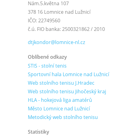
Nám.5.května 107
378 16 Lomnice nad Lužnicí
IČO: 22749560
č.ú. FIO banka: 2500321862 / 2010
dtjkondor@lomnice-nl.cz
Oblíbené odkazy
STIS - stolní tenis
Sportovní hala Lomnice nad Lužnicí
Web stolního tenisu J.Hradec
Web stolního tenisu Jihočeský kraj
HLA - hokejová liga amatérů
Město Lomnice nad Lužnicí
Metodický web stolního tenisu
Statistiky