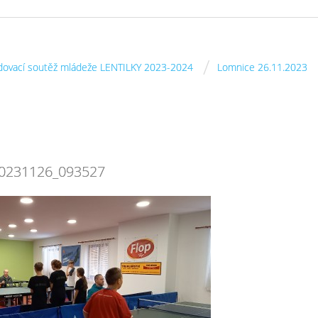
/
dovací soutěž mládeže LENTILKY 2023-2024
Lomnice 26.11.2023
0231126_093527