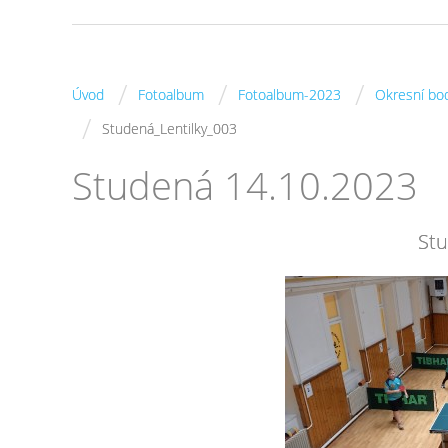
/
/
/
Úvod
Fotoalbum
Fotoalbum-2023
Okresní bo
/
Studená_Lentilky_003
Studená 14.10.2023
Stu