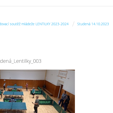
/
dovací soutěž mládeže LENTILKY 2023-2024
Studená 14.10.2023
dená_Lentilky_003