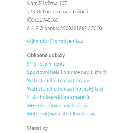
Nám.5.května 107
378 16 Lomnice nad Lužnicí
IČO: 22749560
č.ú. FIO banka: 2500321862 / 2010
dtjkondor@lomnice-nl.cz
Oblíbené odkazy
STIS - stolní tenis
Sportovní hala Lomnice nad Lužnicí
Web stolního tenisu J.Hradec
Web stolního tenisu Jihočeský kraj
HLA - hokejová liga amatérů
Město Lomnice nad Lužnicí
Metodický web stolního tenisu
Statistiky