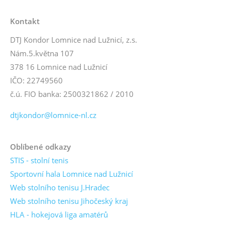
Kontakt
DTJ Kondor Lomnice nad Lužnicí, z.s.
Nám.5.května 107
378 16 Lomnice nad Lužnicí
IČO: 22749560
č.ú. FIO banka: 2500321862 / 2010
dtjkondor@lomnice-nl.cz
Oblíbené odkazy
STIS - stolní tenis
Sportovní hala Lomnice nad Lužnicí
Web stolního tenisu J.Hradec
Web stolního tenisu Jihočeský kraj
HLA - hokejová liga amatérů