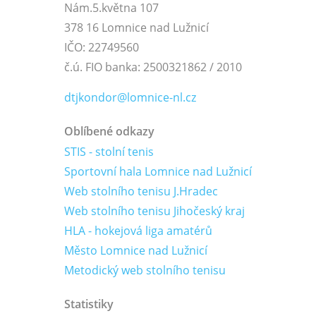
Nám.5.května 107
378 16 Lomnice nad Lužnicí
IČO: 22749560
č.ú. FIO banka: 2500321862 / 2010
dtjkondor@lomnice-nl.cz
Oblíbené odkazy
STIS - stolní tenis
Sportovní hala Lomnice nad Lužnicí
Web stolního tenisu J.Hradec
Web stolního tenisu Jihočeský kraj
HLA - hokejová liga amatérů
Město Lomnice nad Lužnicí
Metodický web stolního tenisu
Statistiky