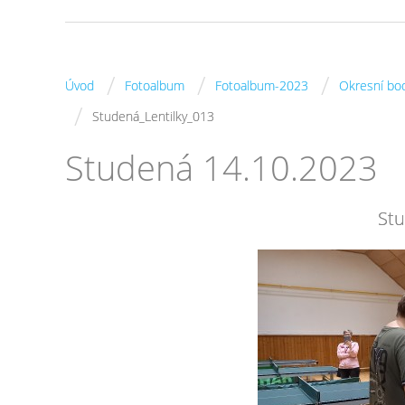
/
/
/
Úvod
Fotoalbum
Fotoalbum-2023
Okresní bo
/
Studená_Lentilky_013
Studená 14.10.2023
Stu