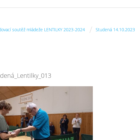
/
dovací soutěž mládeže LENTILKY 2023-2024
Studená 14.10.2023
dená_Lentilky_013