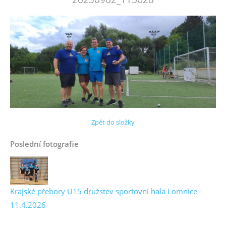
Zpět do složky
Poslední fotografie
Krajské přebory U15 družstev sportovní hala Lomnice -
11.4.2026