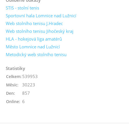
STIS - stolní tenis
Sportovní hala Lomnice nad Lužnicí
Web stolního tenisu J.Hradec
Web stolního tenisu Jihočeský kraj
HLA - hokejová liga amatérů
Město Lomnice nad Lužnicí
Metodický web stolního tenisu
Statistiky
539953
Celkem:
30223
Měsíc:
857
Den:
6
Online: