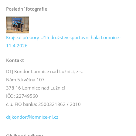
Poslední fotografie
Krajské přebory U15 družstev sportovní hala Lomnice -
11.4.2026
Kontakt
DTJ Kondor Lomnice nad Lužnicí, z.s.
Nám.5.května 107
378 16 Lomnice nad Lužnicí
IČO: 22749560
č.ú. FIO banka: 2500321862 / 2010
dtjkondor@lomnice-nl.cz
Oblíbené odkazy