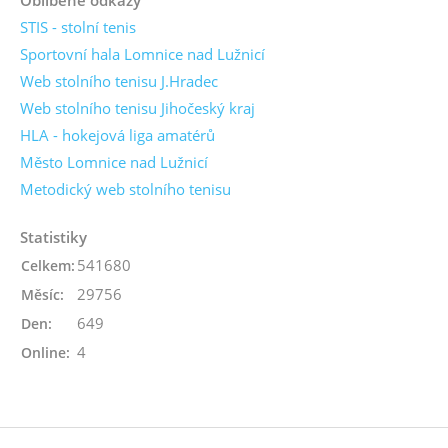
STIS - stolní tenis
Sportovní hala Lomnice nad Lužnicí
Web stolního tenisu J.Hradec
Web stolního tenisu Jihočeský kraj
HLA - hokejová liga amatérů
Město Lomnice nad Lužnicí
Metodický web stolního tenisu
Statistiky
541680
Celkem:
29756
Měsíc:
649
Den:
4
Online: