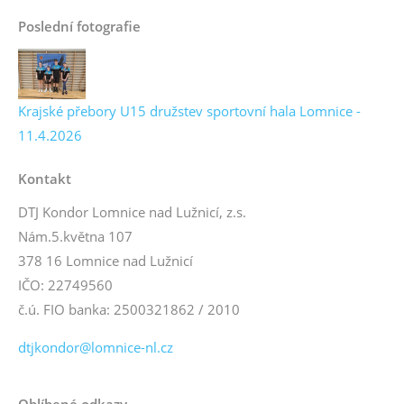
Poslední fotografie
Krajské přebory U15 družstev sportovní hala Lomnice -
11.4.2026
Kontakt
DTJ Kondor Lomnice nad Lužnicí, z.s.
Nám.5.května 107
378 16 Lomnice nad Lužnicí
IČO: 22749560
č.ú. FIO banka: 2500321862 / 2010
dtjkondor@lomnice-nl.cz
Oblíbené odkazy