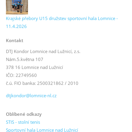
Krajské přebory U15 družstev sportovní hala Lomnice -
11.4.2026
Kontakt
DTJ Kondor Lomnice nad Lužnicí, z.s.
Nám.5.května 107
378 16 Lomnice nad Lužnicí
IČO: 22749560
č.ú. FIO banka: 2500321862 / 2010
dtjkondor@lomnice-nl.cz
Oblíbené odkazy
STIS - stolní tenis
Sportovní hala Lomnice nad Lužnicí