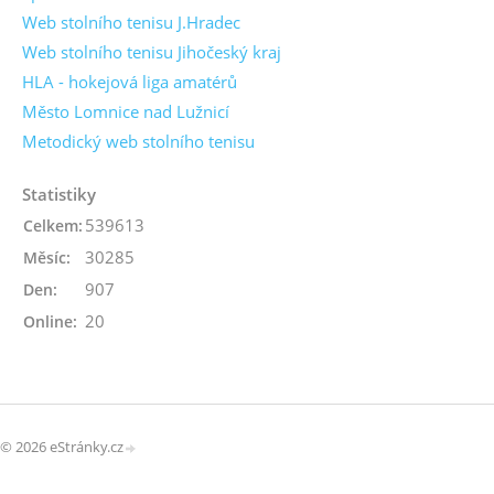
Web stolního tenisu J.Hradec
Web stolního tenisu Jihočeský kraj
HLA - hokejová liga amatérů
Město Lomnice nad Lužnicí
Metodický web stolního tenisu
Statistiky
539613
Celkem:
30285
Měsíc:
907
Den:
20
Online:
© 2026 eStránky.cz