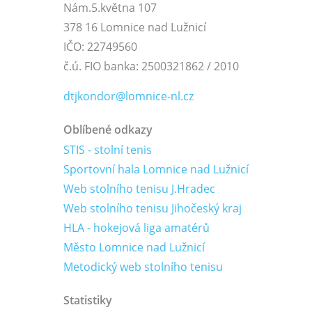
Nám.5.května 107
378 16 Lomnice nad Lužnicí
IČO: 22749560
č.ú. FIO banka: 2500321862 / 2010
dtjkondor@lomnice-nl.cz
Oblíbené odkazy
STIS - stolní tenis
Sportovní hala Lomnice nad Lužnicí
Web stolního tenisu J.Hradec
Web stolního tenisu Jihočeský kraj
HLA - hokejová liga amatérů
Město Lomnice nad Lužnicí
Metodický web stolního tenisu
Statistiky