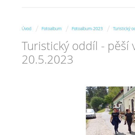
/
/
/
Úvod
Fotoalbum
Fotoalbum-2023
Turistický 
Turistický oddíl - pěš
20.5.2023