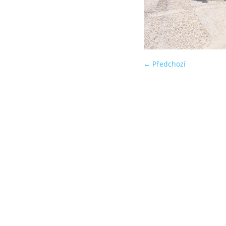
← Předchozí