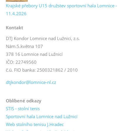
Krajské přebory U15 družstev sportovní hala Lomnice -
11.4.2026
Kontakt
DTJ Kondor Lomnice nad Lužnicí, z.s.
Nám.5.května 107
378 16 Lomnice nad Lužnicí
IČO: 22749560
č.ú. FIO banka: 2500321862 / 2010
dtjkondor@lomnice-nl.cz
Oblíbené odkazy
STIS - stolní tenis
Sportovní hala Lomnice nad Lužnicí
Web stolního tenisu J.Hradec