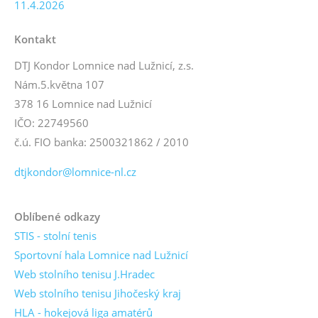
11.4.2026
Kontakt
DTJ Kondor Lomnice nad Lužnicí, z.s.
Nám.5.května 107
378 16 Lomnice nad Lužnicí
IČO: 22749560
č.ú. FIO banka: 2500321862 / 2010
dtjkondor@lomnice-nl.cz
Oblíbené odkazy
STIS - stolní tenis
Sportovní hala Lomnice nad Lužnicí
Web stolního tenisu J.Hradec
Web stolního tenisu Jihočeský kraj
HLA - hokejová liga amatérů