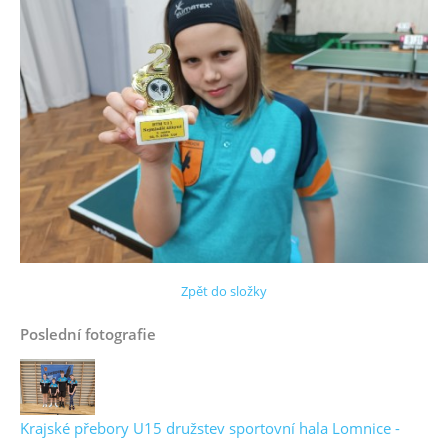
Zpět do složky
Poslední fotografie
Krajské přebory U15 družstev sportovní hala Lomnice -