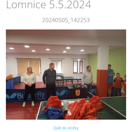
Lomnice 5.5.2024
20240505_142253
Zpět do složky