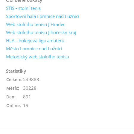
STIS - stolní tenis
Sportovní hala Lomnice nad Lužnicí
Web stolního tenisu J.Hradec
Web stolního tenisu Jihočeský kraj
HLA - hokejová liga amatérů
Město Lomnice nad Lužnicí
Metodický web stolního tenisu
Statistiky
539883
Celkem:
30228
Měsíc:
891
Den:
19
Online: