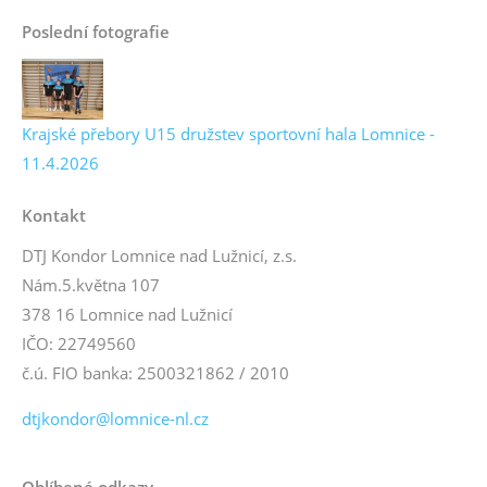
Poslední fotografie
Krajské přebory U15 družstev sportovní hala Lomnice -
11.4.2026
Kontakt
DTJ Kondor Lomnice nad Lužnicí, z.s.
Nám.5.května 107
378 16 Lomnice nad Lužnicí
IČO: 22749560
č.ú. FIO banka: 2500321862 / 2010
dtjkondor@lomnice-nl.cz
Oblíbené odkazy