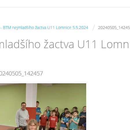
/
s - BTM nejmladšího žactva U11 Lomnice 5.5.2024
20240505_1424
jmladšího žactva U11 Lomn
0240505_142457