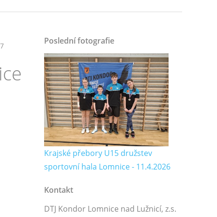
Poslední fotografie
57
ice
Krajské přebory U15 družstev
sportovní hala Lomnice - 11.4.2026
Kontakt
DTJ Kondor Lomnice nad Lužnicí, z.s.