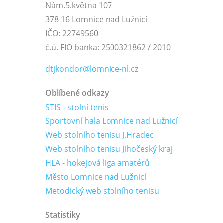
Nám.5.května 107
378 16 Lomnice nad Lužnicí
IČO: 22749560
č.ú. FIO banka: 2500321862 / 2010
dtjkondor@lomnice-nl.cz
Oblíbené odkazy
STIS - stolní tenis
Sportovní hala Lomnice nad Lužnicí
Web stolního tenisu J.Hradec
Web stolního tenisu Jihočeský kraj
HLA - hokejová liga amatérů
Město Lomnice nad Lužnicí
Metodický web stolního tenisu
Statistiky