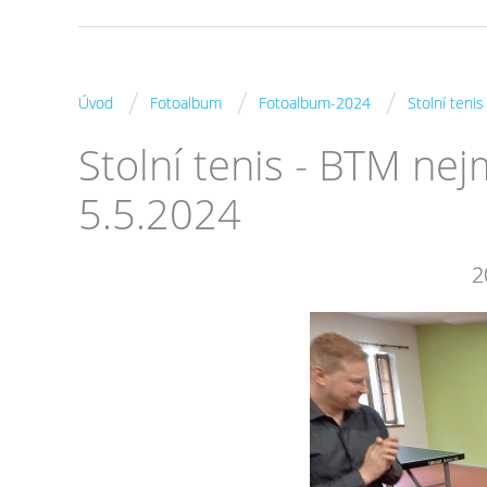
/
/
/
Úvod
Fotoalbum
Fotoalbum-2024
Stolní teni
Stolní tenis - BTM ne
5.5.2024
2