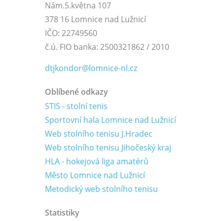
Nám.5.května 107
378 16 Lomnice nad Lužnicí
IČO: 22749560
č.ú. FIO banka: 2500321862 / 2010
dtjkondor@lomnice-nl.cz
Oblíbené odkazy
STIS - stolní tenis
Sportovní hala Lomnice nad Lužnicí
Web stolního tenisu J.Hradec
Web stolního tenisu Jihočeský kraj
HLA - hokejová liga amatérů
Město Lomnice nad Lužnicí
Metodický web stolního tenisu
Statistiky