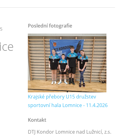
Poslední fotografie
45
ice
Krajské přebory U15 družstev
sportovní hala Lomnice - 11.4.2026
Kontakt
DTJ Kondor Lomnice nad Lužnicí, z.s.