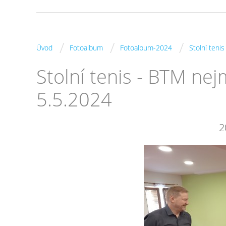
/
/
/
Úvod
Fotoalbum
Fotoalbum-2024
Stolní teni
Stolní tenis - BTM ne
5.5.2024
2