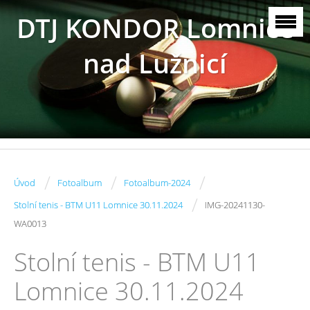
DTJ KONDOR Lomnice
nad Lužnicí
/
/
/
Úvod
Fotoalbum
Fotoalbum-2024
/
Stolní tenis - BTM U11 Lomnice 30.11.2024
IMG-20241130-
WA0013
Stolní tenis - BTM U11
Lomnice 30.11.2024