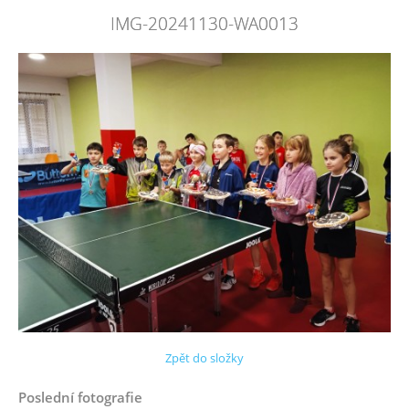
IMG-20241130-WA0013
Zpět do složky
Poslední fotografie