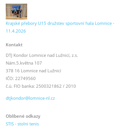
Krajské přebory U15 družstev sportovní hala Lomnice -
11.4.2026
Kontakt
DTJ Kondor Lomnice nad Lužnicí, z.s.
Nám.5.května 107
378 16 Lomnice nad Lužnicí
IČO: 22749560
č.ú. FIO banka: 2500321862 / 2010
dtjkondor@lomnice-nl.cz
Oblíbené odkazy
STIS - stolní tenis