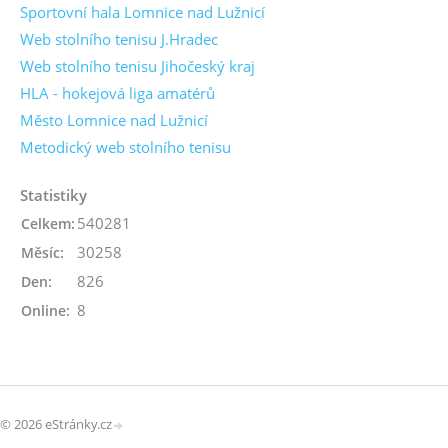
Sportovní hala Lomnice nad Lužnicí
Web stolního tenisu J.Hradec
Web stolního tenisu Jihočeský kraj
HLA - hokejová liga amatérů
Město Lomnice nad Lužnicí
Metodický web stolního tenisu
Statistiky
540281
Celkem:
30258
Měsíc:
826
Den:
8
Online:
© 2026 eStránky.cz