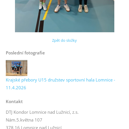
Zpět do složky
Poslední fotografie
Krajské přebory U15 družstev sportovní hala Lomnice -
11.4.2026
Kontakt
DTJ Kondor Lomnice nad Lužnicí, z.s.
Nám.5.května 107
378 16 Lomnice nad Lužnicí