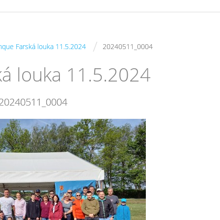
/
nque Farská louka 11.5.2024
20240511_0004
ká louka 11.5.2024
20240511_0004