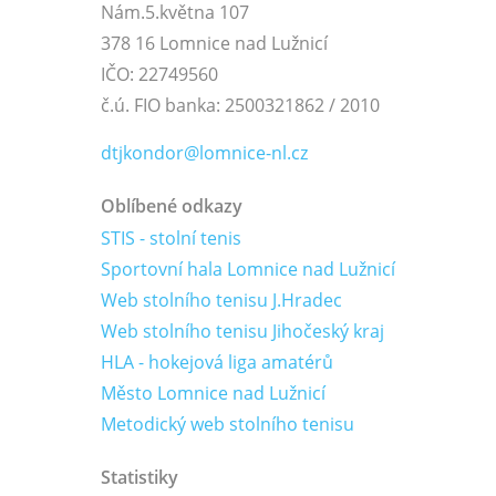
Nám.5.května 107
378 16 Lomnice nad Lužnicí
IČO: 22749560
č.ú. FIO banka: 2500321862 / 2010
dtjkondor@lomnice-nl.cz
Oblíbené odkazy
STIS - stolní tenis
Sportovní hala Lomnice nad Lužnicí
Web stolního tenisu J.Hradec
Web stolního tenisu Jihočeský kraj
HLA - hokejová liga amatérů
Město Lomnice nad Lužnicí
Metodický web stolního tenisu
Statistiky