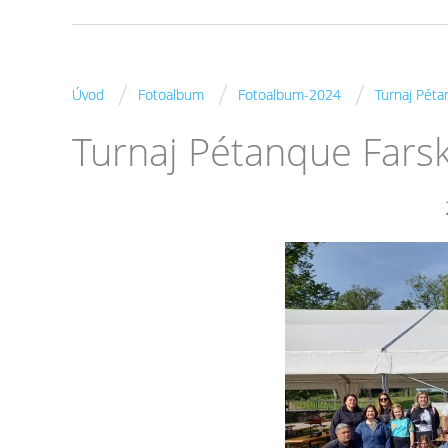
/
/
/
Úvod
Fotoalbum
Fotoalbum-2024
Turnaj Péta
Turnaj Pétanque Fars