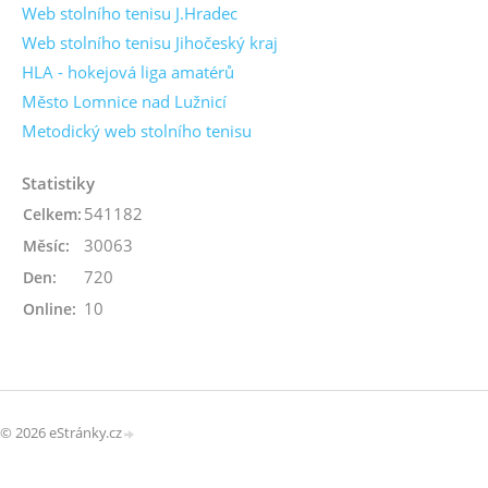
Web stolního tenisu J.Hradec
Web stolního tenisu Jihočeský kraj
HLA - hokejová liga amatérů
Město Lomnice nad Lužnicí
Metodický web stolního tenisu
Statistiky
541182
Celkem:
30063
Měsíc:
720
Den:
10
Online:
© 2026 eStránky.cz