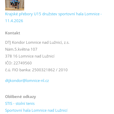
Krajské přebory U15 družstev sportovní hala Lomnice -
11.4.2026
Kontakt
DTJ Kondor Lomnice nad Lužnicí, z.s.
Nám.5.května 107
378 16 Lomnice nad Lužnicí
IČO: 22749560
č.ú. FIO banka: 2500321862 / 2010
dtjkondor@lomnice-nl.cz
Oblíbené odkazy
STIS - stolní tenis
Sportovní hala Lomnice nad Lužnicí