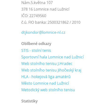
Nám.5.května 107
378 16 Lomnice nad Lužnicí
IČO: 22749560
č.ú. FIO banka: 2500321862 / 2010
dtjkondor@lomnice-nl.cz
Oblíbené odkazy
STIS - stolní tenis
Sportovní hala Lomnice nad Lužnicí
Web stolního tenisu J.Hradec
Web stolního tenisu Jihočeský kraj
HLA - hokejová liga amatérů
Město Lomnice nad Lužnicí
Metodický web stolního tenisu
Statistiky