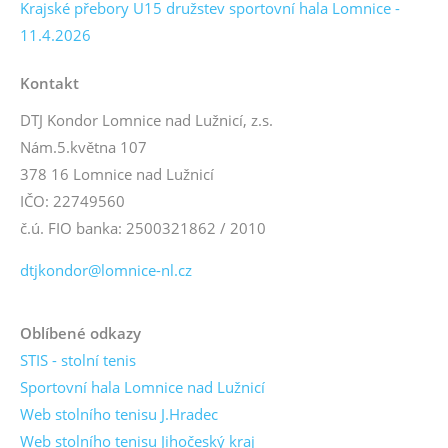
Krajské přebory U15 družstev sportovní hala Lomnice -
11.4.2026
Kontakt
DTJ Kondor Lomnice nad Lužnicí, z.s.
Nám.5.května 107
378 16 Lomnice nad Lužnicí
IČO: 22749560
č.ú. FIO banka: 2500321862 / 2010
dtjkondor@lomnice-nl.cz
Oblíbené odkazy
STIS - stolní tenis
Sportovní hala Lomnice nad Lužnicí
Web stolního tenisu J.Hradec
Web stolního tenisu Jihočeský kraj