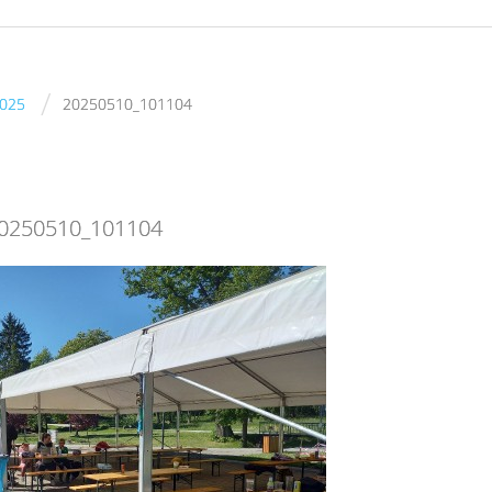
/
2025
20250510_101104
0250510_101104