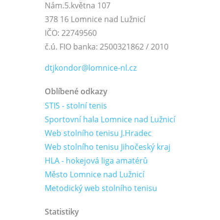
Nám.5.května 107
378 16 Lomnice nad Lužnicí
IČO: 22749560
č.ú. FIO banka: 2500321862 / 2010
dtjkondor@lomnice-nl.cz
Oblíbené odkazy
STIS - stolní tenis
Sportovní hala Lomnice nad Lužnicí
Web stolního tenisu J.Hradec
Web stolního tenisu Jihočeský kraj
HLA - hokejová liga amatérů
Město Lomnice nad Lužnicí
Metodický web stolního tenisu
Statistiky