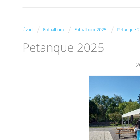
/
/
/
Úvod
Fotoalbum
Fotoalbum-2025
Petanque 
Petanque 2025
2