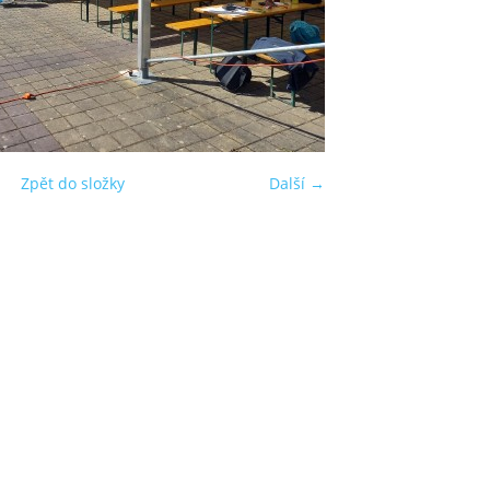
Zpět do složky
Další →