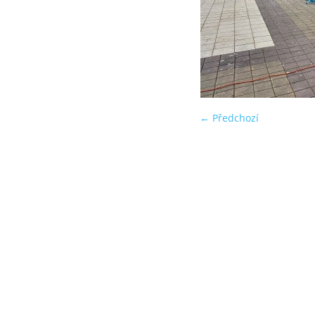
← Předchozí