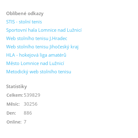
Oblíbené odkazy
STIS - stolní tenis
Sportovní hala Lomnice nad Lužnicí
Web stolního tenisu J.Hradec
Web stolního tenisu Jihočeský kraj
HLA - hokejová liga amatérů
Město Lomnice nad Lužnicí
Metodický web stolního tenisu
Statistiky
539829
Celkem:
30256
Měsíc:
886
Den:
7
Online: