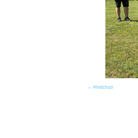
← Předchozí