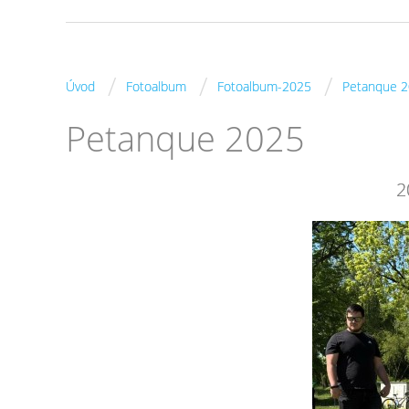
/
/
/
Úvod
Fotoalbum
Fotoalbum-2025
Petanque 
Petanque 2025
2