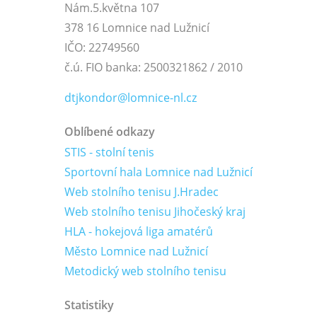
Nám.5.května 107
378 16 Lomnice nad Lužnicí
IČO: 22749560
č.ú. FIO banka: 2500321862 / 2010
dtjkondor@lomnice-nl.cz
Oblíbené odkazy
STIS - stolní tenis
Sportovní hala Lomnice nad Lužnicí
Web stolního tenisu J.Hradec
Web stolního tenisu Jihočeský kraj
HLA - hokejová liga amatérů
Město Lomnice nad Lužnicí
Metodický web stolního tenisu
Statistiky