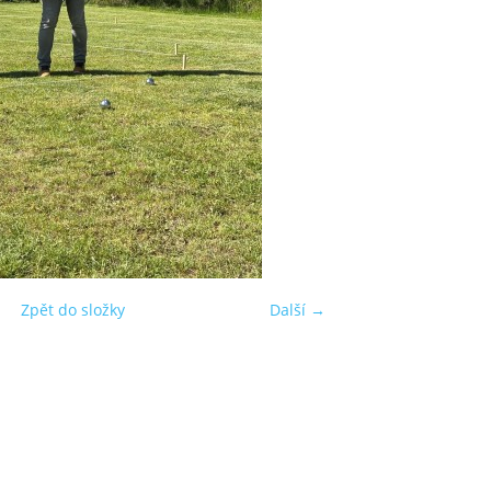
Zpět do složky
Další →