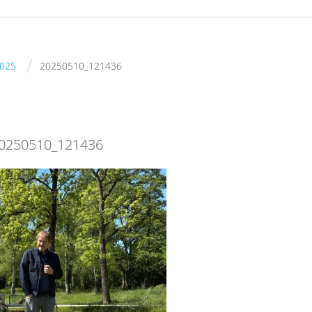
/
2025
20250510_121436
0250510_121436