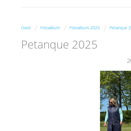
/
/
/
Úvod
Fotoalbum
Fotoalbum-2025
Petanque 
Petanque 2025
2