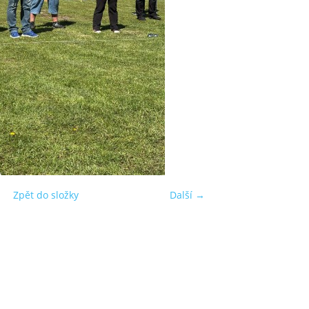
Zpět do složky
Další →