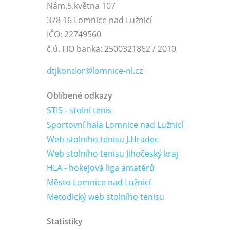
Nám.5.května 107
378 16 Lomnice nad Lužnicí
IČO: 22749560
č.ú. FIO banka: 2500321862 / 2010
dtjkondor@lomnice-nl.cz
Oblíbené odkazy
STIS - stolní tenis
Sportovní hala Lomnice nad Lužnicí
Web stolního tenisu J.Hradec
Web stolního tenisu Jihočeský kraj
HLA - hokejová liga amatérů
Město Lomnice nad Lužnicí
Metodický web stolního tenisu
Statistiky