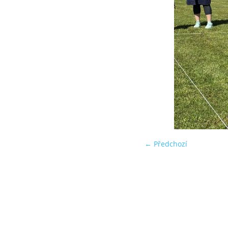
← Předchozí