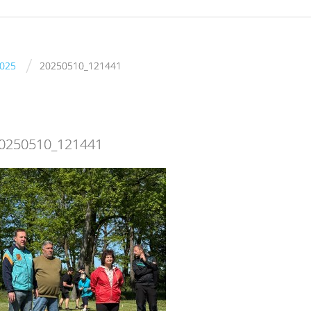
/
2025
20250510_121441
0250510_121441