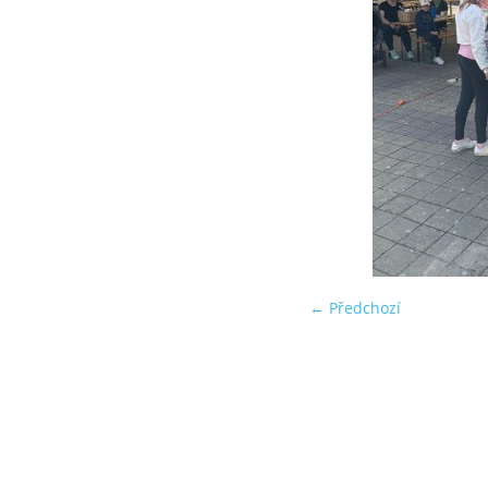
← Předchozí