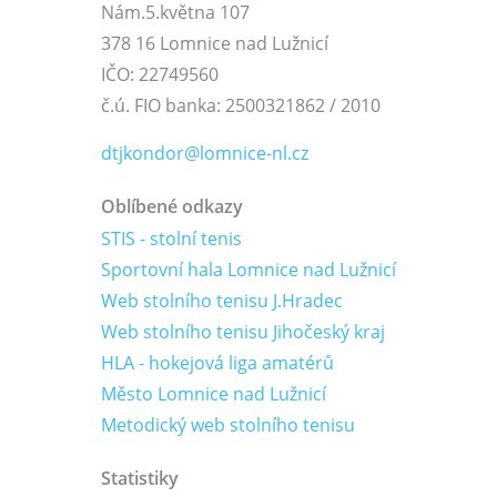
Nám.5.května 107
378 16 Lomnice nad Lužnicí
IČO: 22749560
č.ú. FIO banka: 2500321862 / 2010
dtjkondor@lomnice-nl.cz
Oblíbené odkazy
STIS - stolní tenis
Sportovní hala Lomnice nad Lužnicí
Web stolního tenisu J.Hradec
Web stolního tenisu Jihočeský kraj
HLA - hokejová liga amatérů
Město Lomnice nad Lužnicí
Metodický web stolního tenisu
Statistiky