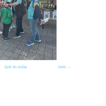
Zpět do složky
Další →