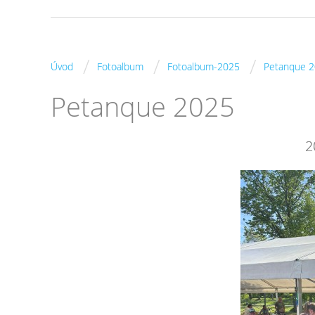
/
/
/
Úvod
Fotoalbum
Fotoalbum-2025
Petanque 
Petanque 2025
2