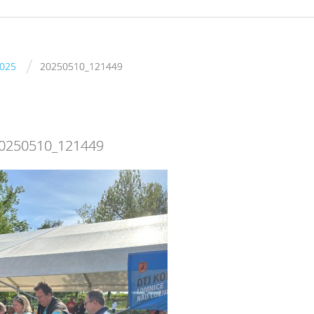
/
2025
20250510_121449
0250510_121449