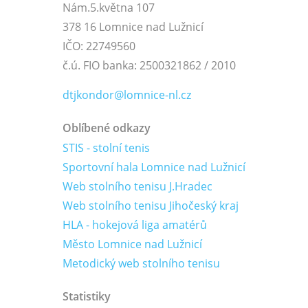
Nám.5.května 107
378 16 Lomnice nad Lužnicí
IČO: 22749560
č.ú. FIO banka: 2500321862 / 2010
dtjkondor@lomnice-nl.cz
Oblíbené odkazy
STIS - stolní tenis
Sportovní hala Lomnice nad Lužnicí
Web stolního tenisu J.Hradec
Web stolního tenisu Jihočeský kraj
HLA - hokejová liga amatérů
Město Lomnice nad Lužnicí
Metodický web stolního tenisu
Statistiky