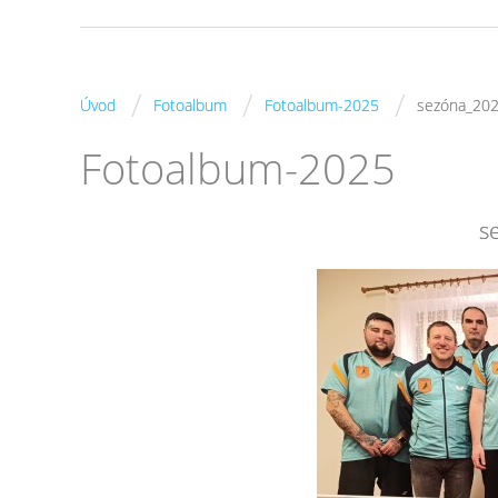
/
/
/
Úvod
Fotoalbum
Fotoalbum-2025
sezóna_20
Fotoalbum-2025
s