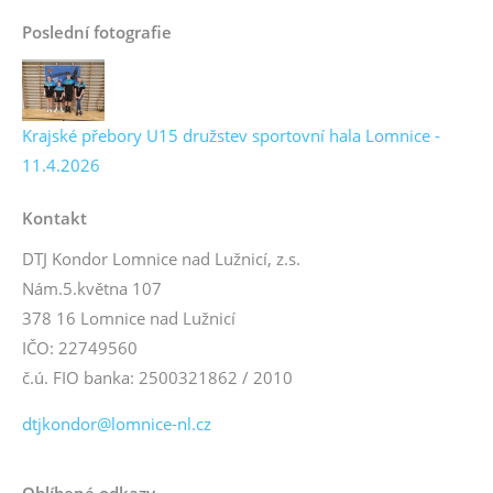
Poslední fotografie
Krajské přebory U15 družstev sportovní hala Lomnice -
11.4.2026
Kontakt
DTJ Kondor Lomnice nad Lužnicí, z.s.
Nám.5.května 107
378 16 Lomnice nad Lužnicí
IČO: 22749560
č.ú. FIO banka: 2500321862 / 2010
dtjkondor@lomnice-nl.cz
Oblíbené odkazy