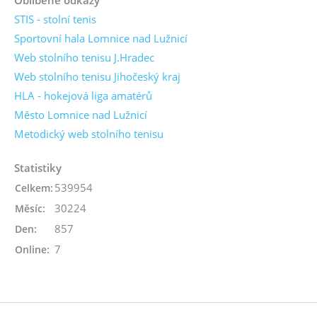
STIS - stolní tenis
Sportovní hala Lomnice nad Lužnicí
Web stolního tenisu J.Hradec
Web stolního tenisu Jihočeský kraj
HLA - hokejová liga amatérů
Město Lomnice nad Lužnicí
Metodický web stolního tenisu
Statistiky
539954
Celkem:
30224
Měsíc:
857
Den:
7
Online: