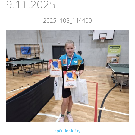
9.11.2025
20251108_144400
Zpět do složky