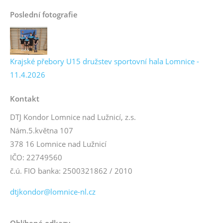
Poslední fotografie
Krajské přebory U15 družstev sportovní hala Lomnice -
11.4.2026
Kontakt
DTJ Kondor Lomnice nad Lužnicí, z.s.
Nám.5.května 107
378 16 Lomnice nad Lužnicí
IČO: 22749560
č.ú. FIO banka: 2500321862 / 2010
dtjkondor@lomnice-nl.cz
Oblíbené odkazy