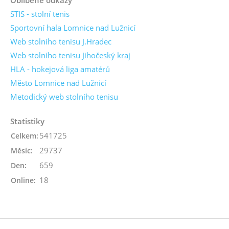
STIS - stolní tenis
Sportovní hala Lomnice nad Lužnicí
Web stolního tenisu J.Hradec
Web stolního tenisu Jihočeský kraj
HLA - hokejová liga amatérů
Město Lomnice nad Lužnicí
Metodický web stolního tenisu
Statistiky
541725
Celkem:
29737
Měsíc:
659
Den:
18
Online: