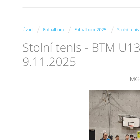
/
/
/
Úvod
Fotoalbum
Fotoalbum-2025
Stolní teni
Stolní tenis - BTM U1
9.11.2025
IMG