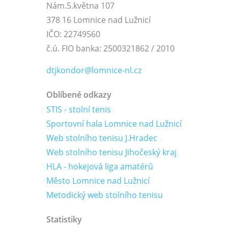
Nám.5.května 107
378 16 Lomnice nad Lužnicí
IČO: 22749560
č.ú. FIO banka: 2500321862 / 2010
dtjkondor@lomnice-nl.cz
Oblíbené odkazy
STIS - stolní tenis
Sportovní hala Lomnice nad Lužnicí
Web stolního tenisu J.Hradec
Web stolního tenisu Jihočeský kraj
HLA - hokejová liga amatérů
Město Lomnice nad Lužnicí
Metodický web stolního tenisu
Statistiky