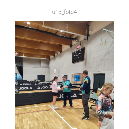
u13_foto4