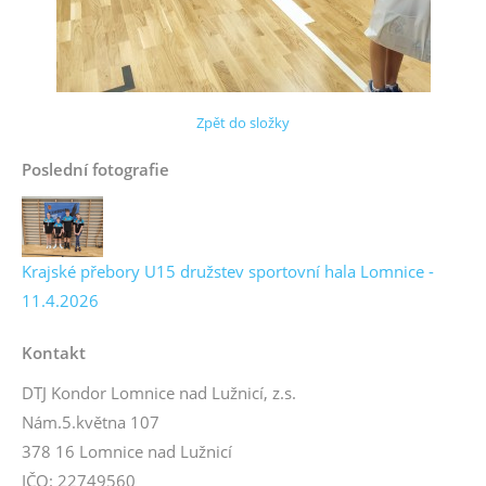
Zpět do složky
Poslední fotografie
Krajské přebory U15 družstev sportovní hala Lomnice -
11.4.2026
Kontakt
DTJ Kondor Lomnice nad Lužnicí, z.s.
Nám.5.května 107
378 16 Lomnice nad Lužnicí
IČO: 22749560