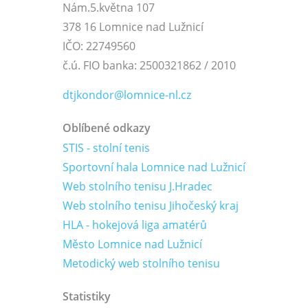
Nám.5.května 107
378 16 Lomnice nad Lužnicí
IČO: 22749560
č.ú. FIO banka: 2500321862 / 2010
dtjkondor@lomnice-nl.cz
Oblíbené odkazy
STIS - stolní tenis
Sportovní hala Lomnice nad Lužnicí
Web stolního tenisu J.Hradec
Web stolního tenisu Jihočeský kraj
HLA - hokejová liga amatérů
Město Lomnice nad Lužnicí
Metodický web stolního tenisu
Statistiky