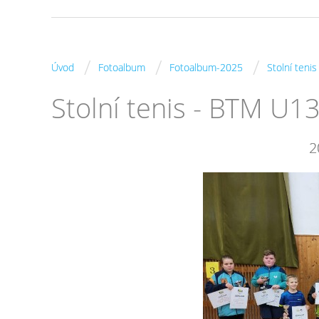
/
/
/
Úvod
Fotoalbum
Fotoalbum-2025
Stolní teni
Stolní tenis - BTM U1
2