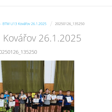
/
s - BTM U13 Kovářov 26.1.2025
20250126_135250
3 Kovářov 26.1.2025
0250126_135250