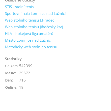
STIS - stolní tenis
Sportovní hala Lomnice nad Lužnicí
Web stolního tenisu J.Hradec
Web stolního tenisu Jihočeský kraj
HLA - hokejová liga amatérů
Město Lomnice nad Lužnicí
Metodický web stolního tenisu
Statistiky
542399
Celkem:
29572
Měsíc:
716
Den:
19
Online: