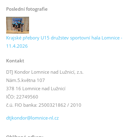
Poslední fotografie
Krajské přebory U15 družstev sportovní hala Lomnice -
11.4.2026
Kontakt
DTJ Kondor Lomnice nad Lužnicí, z.s.
Nám.5.května 107
378 16 Lomnice nad Lužnicí
IČO: 22749560
č.ú. FIO banka: 2500321862 / 2010
dtjkondor@lomnice-nl.cz
Oblíbené odkazy