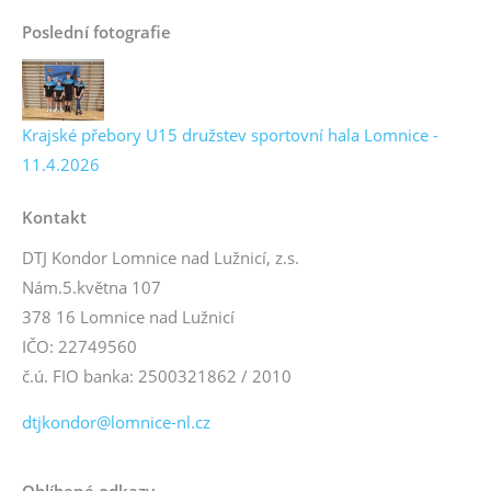
Poslední fotografie
Krajské přebory U15 družstev sportovní hala Lomnice -
11.4.2026
Kontakt
DTJ Kondor Lomnice nad Lužnicí, z.s.
Nám.5.května 107
378 16 Lomnice nad Lužnicí
IČO: 22749560
č.ú. FIO banka: 2500321862 / 2010
dtjkondor@lomnice-nl.cz
Oblíbené odkazy