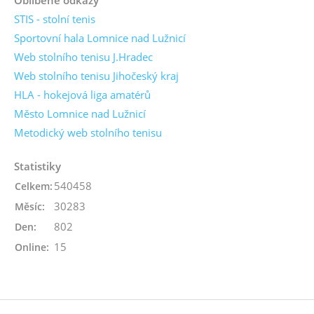
STIS - stolní tenis
Sportovní hala Lomnice nad Lužnicí
Web stolního tenisu J.Hradec
Web stolního tenisu Jihočeský kraj
HLA - hokejová liga amatérů
Město Lomnice nad Lužnicí
Metodický web stolního tenisu
Statistiky
540458
Celkem:
30283
Měsíc:
802
Den:
15
Online: