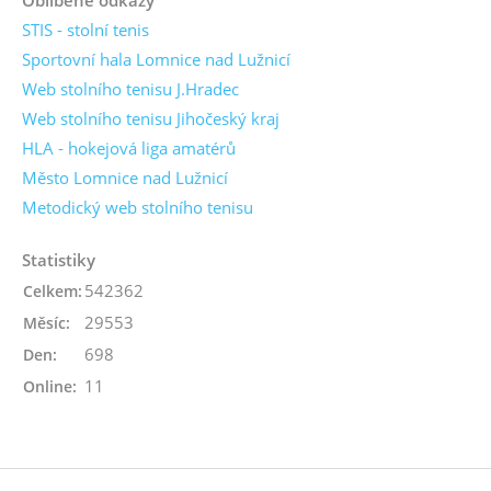
STIS - stolní tenis
Sportovní hala Lomnice nad Lužnicí
Web stolního tenisu J.Hradec
Web stolního tenisu Jihočeský kraj
HLA - hokejová liga amatérů
Město Lomnice nad Lužnicí
Metodický web stolního tenisu
Statistiky
542362
Celkem:
29553
Měsíc:
698
Den:
11
Online: