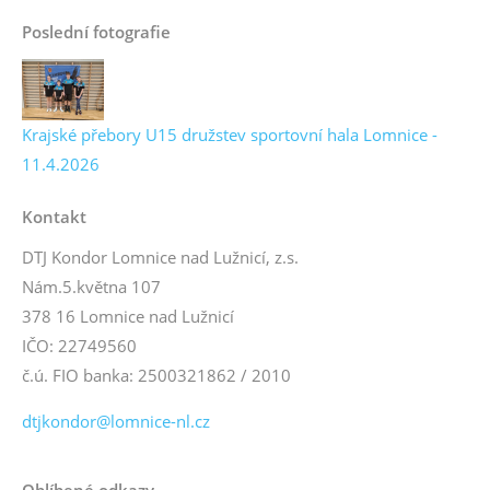
Poslední fotografie
Krajské přebory U15 družstev sportovní hala Lomnice -
11.4.2026
Kontakt
DTJ Kondor Lomnice nad Lužnicí, z.s.
Nám.5.května 107
378 16 Lomnice nad Lužnicí
IČO: 22749560
č.ú. FIO banka: 2500321862 / 2010
dtjkondor@lomnice-nl.cz
Oblíbené odkazy