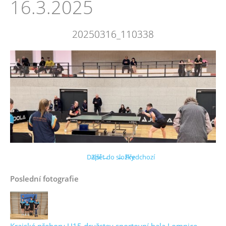
16.3.2025
20250316_110338
Další →
Zpět do složky
← Předchozí
Poslední fotografie