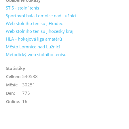
STIS - stolní tenis
Sportovní hala Lomnice nad Lužnicí
Web stolního tenisu J.Hradec
Web stolního tenisu Jihočeský kraj
HLA - hokejová liga amatérů
Město Lomnice nad Lužnicí
Metodický web stolního tenisu
Statistiky
540538
Celkem:
30251
Měsíc:
775
Den:
16
Online: