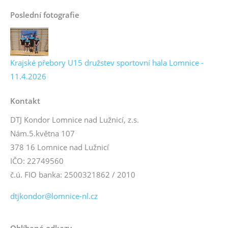
Poslední fotografie
Krajské přebory U15 družstev sportovní hala Lomnice -
11.4.2026
Kontakt
DTJ Kondor Lomnice nad Lužnicí, z.s.
Nám.5.května 107
378 16 Lomnice nad Lužnicí
IČO: 22749560
č.ú. FIO banka: 2500321862 / 2010
dtjkondor@lomnice-nl.cz
Oblíbené odkazy