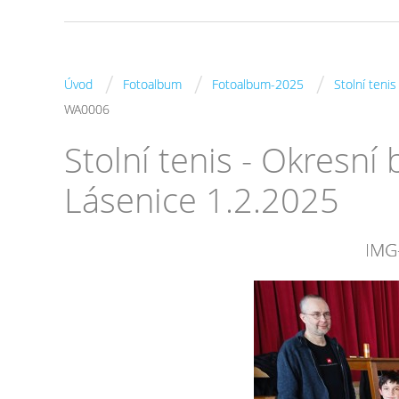
/
/
/
Úvod
Fotoalbum
Fotoalbum-2025
Stolní teni
WA0006
Stolní tenis - Okresn
Lásenice 1.2.2025
IMG