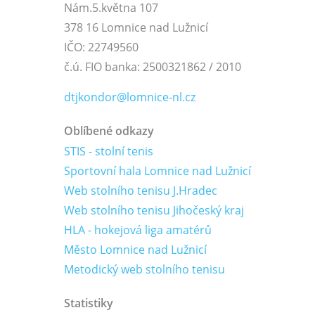
Nám.5.května 107
378 16 Lomnice nad Lužnicí
IČO: 22749560
č.ú. FIO banka: 2500321862 / 2010
dtjkondor@lomnice-nl.cz
Oblíbené odkazy
STIS - stolní tenis
Sportovní hala Lomnice nad Lužnicí
Web stolního tenisu J.Hradec
Web stolního tenisu Jihočeský kraj
HLA - hokejová liga amatérů
Město Lomnice nad Lužnicí
Metodický web stolního tenisu
Statistiky