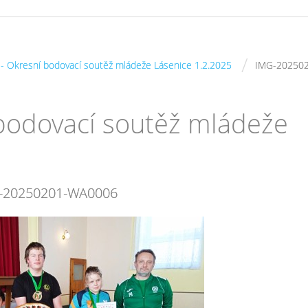
/
s - Okresní bodovací soutěž mládeže Lásenice 1.2.2025
IMG-202502
í bodovací soutěž mládeže
-20250201-WA0006