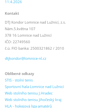
11.4.2026
Kontakt
DTJ Kondor Lomnice nad Lužnicí, z.s.
Nám.5.května 107
378 16 Lomnice nad Lužnicí
IČO: 22749560
č.ú. FIO banka: 2500321862 / 2010
dtjkondor@lomnice-nl.cz
Oblíbené odkazy
STIS - stolní tenis
Sportovní hala Lomnice nad Lužnicí
Web stolního tenisu J.Hradec
Web stolního tenisu Jihočeský kraj
HLA - hokejová liga amatérů