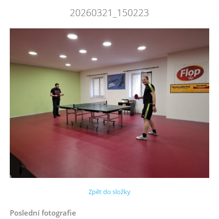
20260321_150223
Zpět do složky
Poslední fotografie