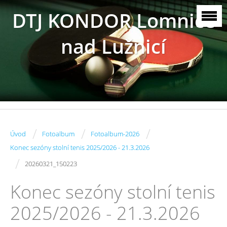
DTJ KONDOR Lomnice
nad Lužnicí
/
/
/
Úvod
Fotoalbum
Fotoalbum-2026
Konec sezóny stolní tenis 2025/2026 - 21.3.2026
/
20260321_150223
Konec sezóny stolní tenis
2025/2026 - 21.3.2026