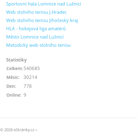
Sportovní hala Lomnice nad Lužnicí
Web stolního tenisu J.Hradec
Web stolního tenisu Jihočeský kraj
HLA - hokejová liga amatérů
Město Lomnice nad Lužnicí
Metodický web stolního tenisu
Statistiky
540685
Celkem:
30214
Měsíc:
778
Den:
9
Online:
© 2026 eStránky.cz