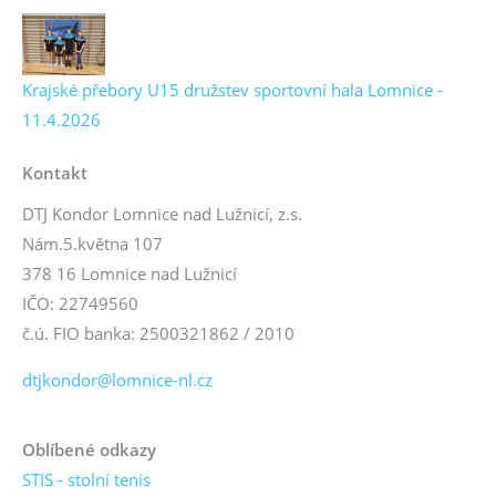
Krajské přebory U15 družstev sportovní hala Lomnice -
11.4.2026
Kontakt
DTJ Kondor Lomnice nad Lužnicí, z.s.
Nám.5.května 107
378 16 Lomnice nad Lužnicí
IČO: 22749560
č.ú. FIO banka: 2500321862 / 2010
dtjkondor@lomnice-nl.cz
Oblíbené odkazy
STIS - stolní tenis