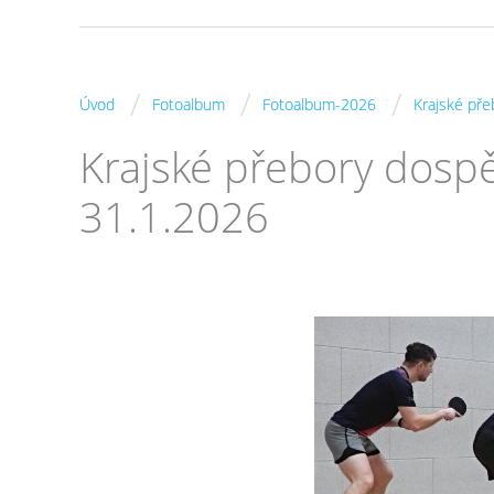
/
/
/
Úvod
Fotoalbum
Fotoalbum-2026
Krajské pře
Krajské přebory dospě
31.1.2026