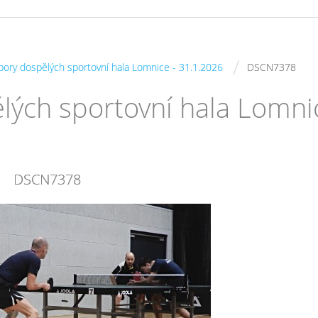
/
bory dospělých sportovní hala Lomnice - 31.1.2026
DSCN7378
lých sportovní hala Lomni
DSCN7378