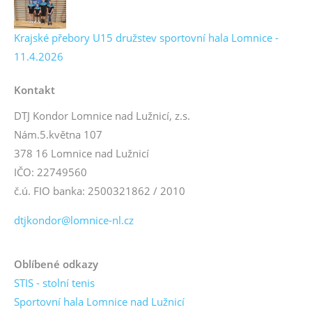
Krajské přebory U15 družstev sportovní hala Lomnice -
11.4.2026
Kontakt
DTJ Kondor Lomnice nad Lužnicí, z.s.
Nám.5.května 107
378 16 Lomnice nad Lužnicí
IČO: 22749560
č.ú. FIO banka: 2500321862 / 2010
dtjkondor@lomnice-nl.cz
Oblíbené odkazy
STIS - stolní tenis
Sportovní hala Lomnice nad Lužnicí