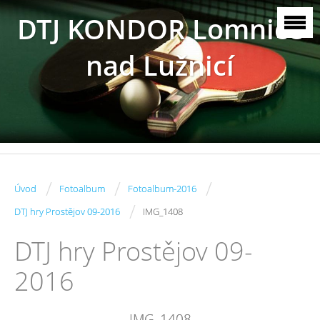
DTJ KONDOR Lomnice
nad Lužnicí
/
/
/
Úvod
Fotoalbum
Fotoalbum-2016
/
DTJ hry Prostějov 09-2016
IMG_1408
DTJ hry Prostějov 09-
2016
IMG_1408