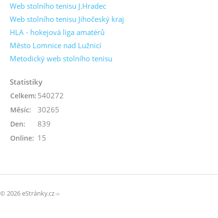
Web stolního tenisu J.Hradec
Web stolního tenisu Jihočeský kraj
HLA - hokejová liga amatérů
Město Lomnice nad Lužnicí
Metodický web stolního tenisu
Statistiky
540272
Celkem:
30265
Měsíc:
839
Den:
15
Online:
© 2026 eStránky.cz