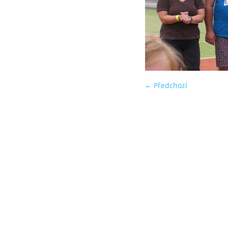
← Předchozí