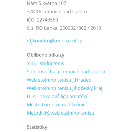
Nám.5.května 107
378 16 Lomnice nad Lužnicí
IČO: 22749560
č.ú. FIO banka: 2500321862 / 2010
dtjkondor@lomnice-nl.cz
Oblíbené odkazy
STIS - stolní tenis
Sportovní hala Lomnice nad Lužnicí
Web stolního tenisu J.Hradec
Web stolního tenisu Jihočeský kraj
HLA - hokejová liga amatérů
Město Lomnice nad Lužnicí
Metodický web stolního tenisu
Statistiky