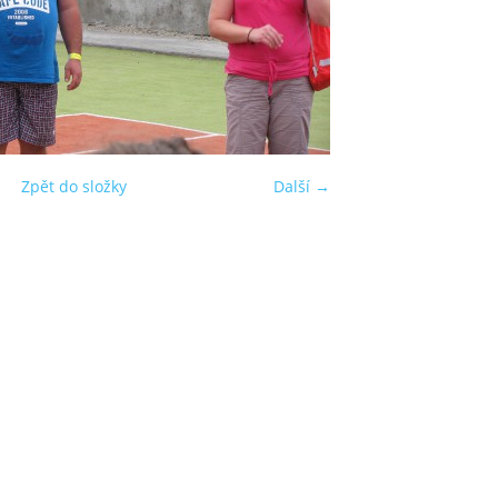
Zpět do složky
Další →