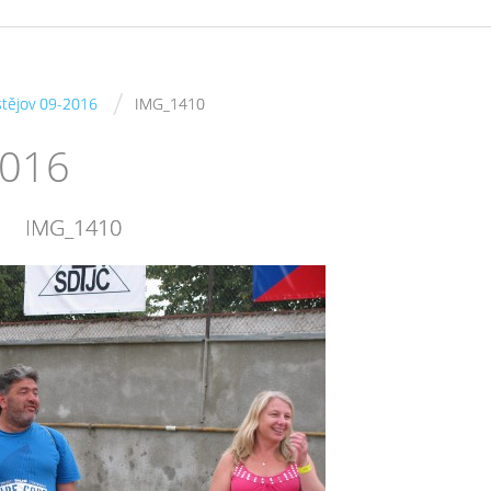
/
stějov 09-2016
IMG_1410
2016
IMG_1410