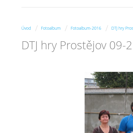
/
/
/
Úvod
Fotoalbum
Fotoalbum-2016
DTJ hry Pro
DTJ hry Prostějov 09-