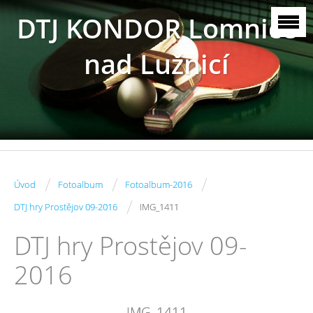
DTJ KONDOR Lomnice
nad Lužnicí
/
/
/
Úvod
Fotoalbum
Fotoalbum-2016
/
DTJ hry Prostějov 09-2016
IMG_1411
DTJ hry Prostějov 09-
2016
IMG_1411