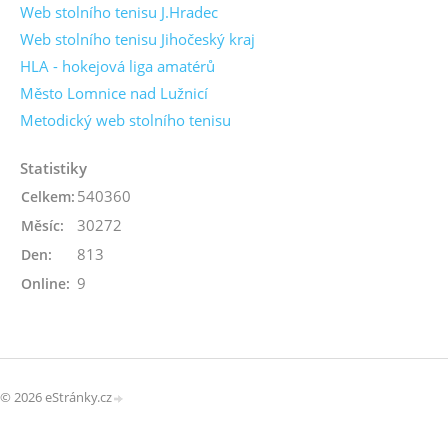
Web stolního tenisu J.Hradec
Web stolního tenisu Jihočeský kraj
HLA - hokejová liga amatérů
Město Lomnice nad Lužnicí
Metodický web stolního tenisu
Statistiky
540360
Celkem:
30272
Měsíc:
813
Den:
9
Online:
© 2026 eStránky.cz