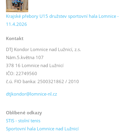
Krajské přebory U15 družstev sportovní hala Lomnice -
11.4.2026
Kontakt
DTJ Kondor Lomnice nad Lužnicí, z.s.
Nám.5.května 107
378 16 Lomnice nad Lužnicí
IČO: 22749560
č.ú. FIO banka: 2500321862 / 2010
dtjkondor@lomnice-nl.cz
Oblíbené odkazy
STIS - stolní tenis
Sportovní hala Lomnice nad Lužnicí