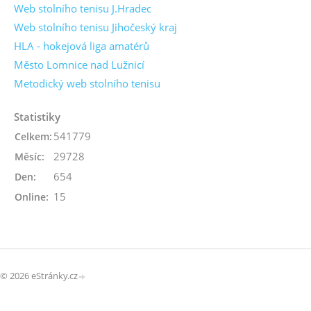
Web stolního tenisu J.Hradec
Web stolního tenisu Jihočeský kraj
HLA - hokejová liga amatérů
Město Lomnice nad Lužnicí
Metodický web stolního tenisu
Statistiky
541779
Celkem:
29728
Měsíc:
654
Den:
15
Online:
© 2026 eStránky.cz