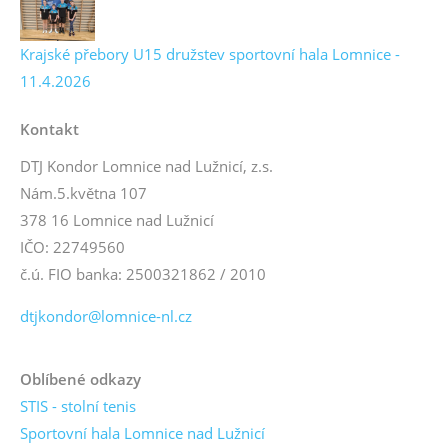
Krajské přebory U15 družstev sportovní hala Lomnice -
11.4.2026
Kontakt
DTJ Kondor Lomnice nad Lužnicí, z.s.
Nám.5.května 107
378 16 Lomnice nad Lužnicí
IČO: 22749560
č.ú. FIO banka: 2500321862 / 2010
dtjkondor@lomnice-nl.cz
Oblíbené odkazy
STIS - stolní tenis
Sportovní hala Lomnice nad Lužnicí