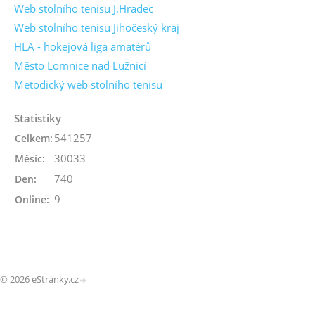
Web stolního tenisu J.Hradec
Web stolního tenisu Jihočeský kraj
HLA - hokejová liga amatérů
Město Lomnice nad Lužnicí
Metodický web stolního tenisu
Statistiky
541257
Celkem:
30033
Měsíc:
740
Den:
9
Online:
© 2026 eStránky.cz