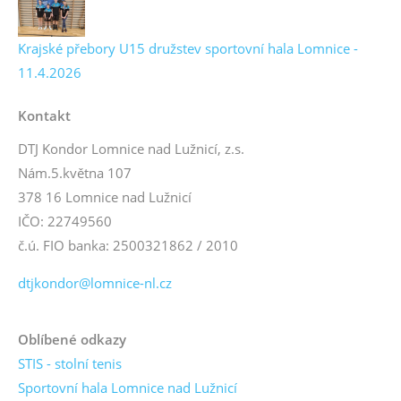
Krajské přebory U15 družstev sportovní hala Lomnice -
11.4.2026
Kontakt
DTJ Kondor Lomnice nad Lužnicí, z.s.
Nám.5.května 107
378 16 Lomnice nad Lužnicí
IČO: 22749560
č.ú. FIO banka: 2500321862 / 2010
dtjkondor@lomnice-nl.cz
Oblíbené odkazy
STIS - stolní tenis
Sportovní hala Lomnice nad Lužnicí