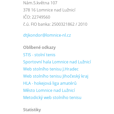
Nám.5.května 107
378 16 Lomnice nad Lužnicí
IČO: 22749560
č.ú. FIO banka: 2500321862 / 2010
dtjkondor@lomnice-nl.cz
Oblíbené odkazy
STIS - stolní tenis
Sportovní hala Lomnice nad Lužnicí
Web stolního tenisu J.Hradec
Web stolního tenisu Jihočeský kraj
HLA - hokejová liga amatérů
Město Lomnice nad Lužnicí
Metodický web stolního tenisu
Statistiky