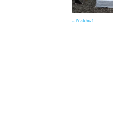
← Předchozí