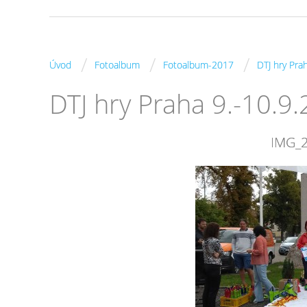
/
/
/
Úvod
Fotoalbum
Fotoalbum-2017
DTJ hry Pra
DTJ hry Praha 9.-10.9
IMG_