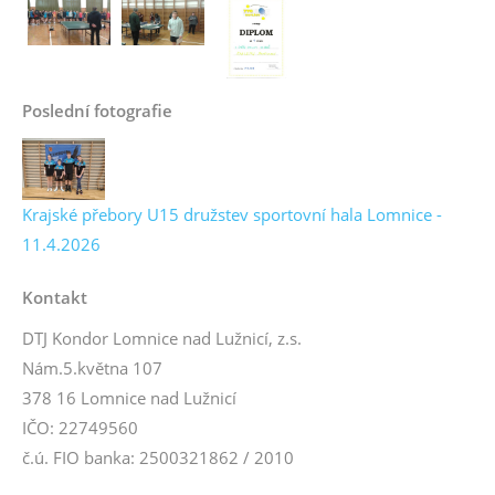
Poslední fotografie
Krajské přebory U15 družstev sportovní hala Lomnice -
11.4.2026
Kontakt
DTJ Kondor Lomnice nad Lužnicí, z.s.
Nám.5.května 107
378 16 Lomnice nad Lužnicí
IČO: 22749560
č.ú. FIO banka: 2500321862 / 2010